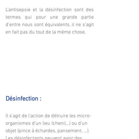
L’antisepsie et la désinfection sont des 
termes qui pour une grande partie 
d’entre nous sont équivalents, il ne s’agit 
en fait pas du tout de la même chose.
Désinfection :
Il s’agit de l’action de détruire les micro-
organismes d'un lieu (chenil…) ou d'un 
objet (pince à échardes, pansement, …). 
Les désinfectants peuvent avoir des 