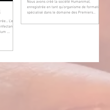
Nous avons créé la société Humanimal,
enregistrée en tant qu’organisme de formation
l
spécialisé dans le domaine des Premiers
Secours. Plus...
ée... L’eau
infectant
um ....