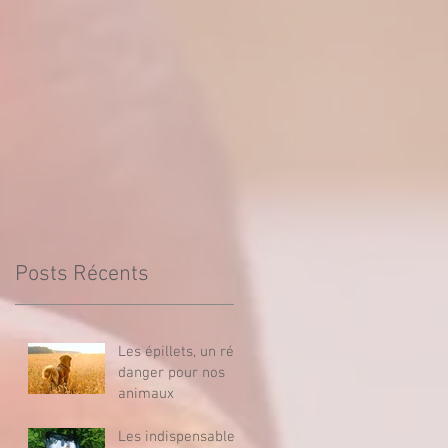
Posts Récents
Les épillets, un réel
danger pour nos
animaux
Les indispensables