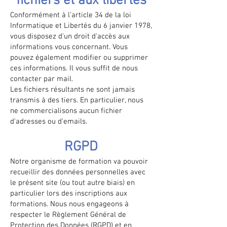
fichiers et aux libertés
Conformément à l'article 34 de la loi
Informatique et Libertés du 6 janvier 1978,
vous disposez d'un droit d'accès aux
informations vous concernant. Vous
pouvez également modifier ou supprimer
ces informations. Il vous suffit de nous
contacter par mail.
Les fichiers résultants ne sont jamais
transmis à des tiers. En particulier, nous
ne commercialisons aucun fichier
d'adresses ou d'emails.
RGPD
Notre organisme de formation va pouvoir
recueillir des données personnelles avec
le présent site (ou tout autre biais) en
particulier lors des inscriptions aux
formations. Nous nous engageons à
respecter le Règlement Général de
Protection des Données (RGPD) et en