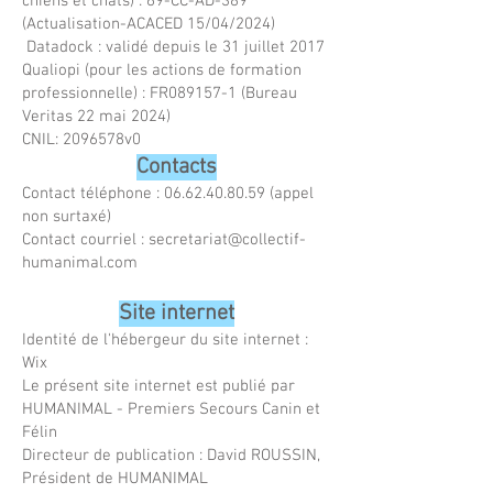
chiens et chats) : 69-CC-AD-389
(Actualisation-ACACED 15/04/2024)
Datadock : validé depuis le 31 juillet 2017
Qualiopi (pour les actions de formation
professionnelle) : FR089157-1 (Bureau
Veritas 22 mai 2024)
CNIL: 2096578v0
Contacts
Contact téléphone :
06.62.40.80.59
(appel
non surtaxé)
Contact courriel :
secretariat@collectif-
humanimal.com
Site internet
Identité de l'hébergeur du site internet :
Wix
Le présent site internet est publié par
HUMANIMAL - Premiers Secours Canin et
Félin
Directeur de publication : David ROUSSIN,
Président de HUMANIMAL