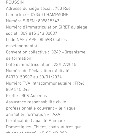
ROUSSIN
Adresse du siège social : 780 Rue
Lamartine – 07340 CHAMPAGNE
Numéro SIREN :
809815343
Numéro d'immatriculation SIRET du siège
social :
809 815 343 00037
Code NAF / APE : 8559B (autres
enseignements)
Convention collective : 3249 «Organisme
de formation»
Date d'immatriculation : 23/02/2015
Numéro de Déclaration d'Activité :
84070150907
au 30/01/2024
Numéro TVA intracommunautaire : FR46
809 815 343
Greffe : RCS Aubenas
Assurance responsabilité civile
professionnelle couvrant « le risque
animal en formation » : AXA
Certificat de Capacité Animaux
Domestiques (Chiens, chats, autres que