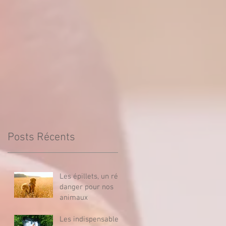
Posts Récents
Les épillets, un réel
danger pour nos
animaux
Les indispensables