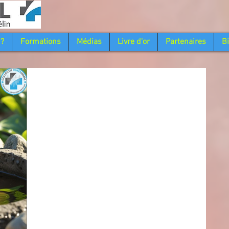
 ?
Formations
Médias
Livre d'or
Partenaires
B