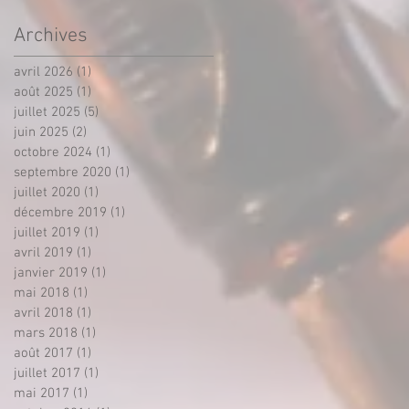
professionnels.
Archives
avril 2026
(1)
1 post
août 2025
(1)
1 post
juillet 2025
(5)
5 posts
juin 2025
(2)
2 posts
octobre 2024
(1)
1 post
septembre 2020
(1)
1 post
juillet 2020
(1)
1 post
décembre 2019
(1)
1 post
juillet 2019
(1)
1 post
avril 2019
(1)
1 post
janvier 2019
(1)
1 post
mai 2018
(1)
1 post
avril 2018
(1)
1 post
mars 2018
(1)
1 post
août 2017
(1)
1 post
juillet 2017
(1)
1 post
mai 2017
(1)
1 post