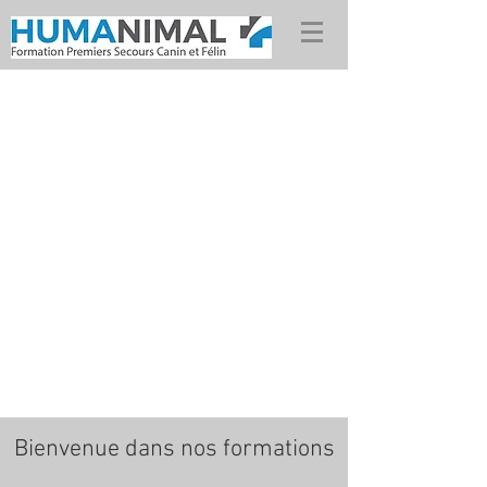
Bienvenue dans nos formations