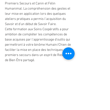
Premiers Secours et Canin et Félin 
Humanimal. La compréhension des gestes et 
leur mise en application lors des quelques 
ateliers pratiques a permis l'acquisition du 
Savoir et d'un début de Savoir Faire.
Cette formation aux Soins Coopératifs a pour 
ambition de compléter les compétences de 
base acquises par l'apprentissage d'outils qui 
permettront à votre binôme Humain/Chien de 
faciliter la mise en place des techniques de 
premiers secours dans un esprit de Respect et 
de Bien Être partagé.
PRIX : 80 euros par personne.
Partager cet événement