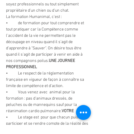
soyez professionnels ou tout simplement 
propriétaire d'un chien ou d'un chat.
La formation Humanimal, c'est :
•	
de formation pour tout comprendre et 
tout pratiquer car la Compétence comme 
l'accident de la vie ne permettent pas le 
découpage en niveau quand il s'agit de 
d'apprendre à "Sauver". On désire tous être 
quand il s'agit de participer à venir en aide à 
nos compagnons poilus.
UNE JOURNEE 
PROFESSIONNEL 
•	Le respect de la réglementation 
française en vigueur de façon à connaître sa 
limite de compétence et d’action.
•	Vous venez avec 
 animal pour la 
formation : pas d'animaux dressés, de 
peluches ou de mannequins sauf pour la 
réanimation cardio pulmonaire.
VOTRE
•	Le stage est 
 pour que chacun puisse 
participer et se rendre compte de la réalité des 
gestes.
limité à 14 personnes maximum (et au 