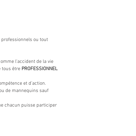
z professionnels ou tout 
omme l'accident de la vie 
 tous être 
PROFESSIONNEL 
compétence et d’action.
 ou de mannequins sauf 
ue chacun puisse participer 