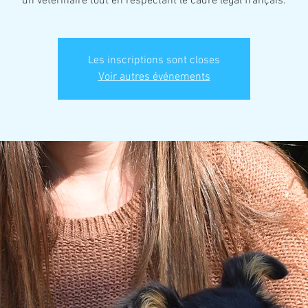
un vétérinaire tout en respectant le cadre légal français.
Les inscriptions sont closes
Voir autres événements