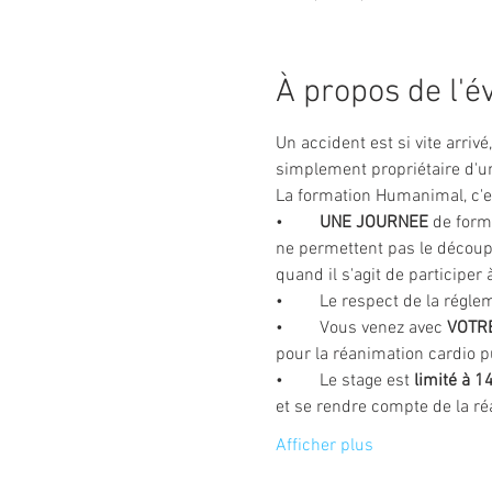
À propos de l'
Un accident est si vite arriv
simplement propriétaire d'un
La formation Humanimal, c'es
•	
UNE JOURNEE 
de form
ne permettent pas le découpa
quand il s'agit de participer
•	Le respect de la régl
•	Vous venez avec 
VOTR
pour la réanimation cardio 
•	Le stage est 
limité à 
et se rendre compte de la ré
Afficher plus