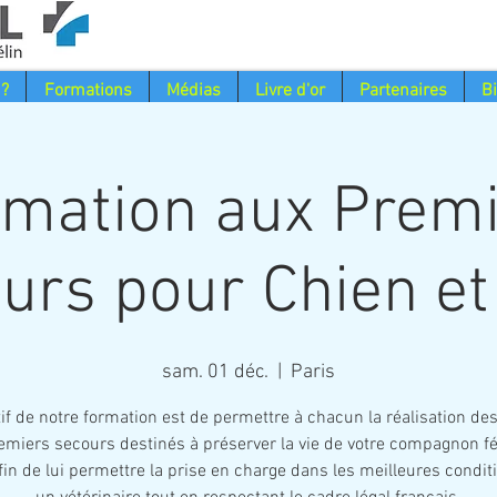
 ?
Formations
Médias
Livre d'or
Partenaires
B
mation aux Prem
urs pour Chien et
sam. 01 déc.
  |  
Paris
tif de notre formation est de permettre à chacun la réalisation de
emiers secours destinés à préserver la vie de votre compagnon fé
fin de lui permettre la prise en charge dans les meilleures condit