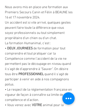
Nous avons mis en place une formation aux 
Premiers Secours Canin et Félin à BEAUNE les 
16 et 17 novembre 2024. 
Un accident est si vite arrivé, quelques gestes 
peuvent faire toute la différence que vous 
soyez professionnels ou tout simplement 
propriétaire d'un chien ou d'un chat.
La formation Humanimal, c'est :
• 
DEUX JOURNEES 
de formation pour tout 
comprendre et tout pratiquer car la 
Compétence comme l'accident de la vie ne 
permettent pas le découpage en niveau quand 
il s'agit de d'apprendre à "Sauver". On désire 
tous être 
PROFESSIONNEL 
quand il s'agit de 
participer à venir en aide à nos compagnons 
poilus.
• Le respect de la réglementation française en 
vigueur de façon à connaître sa limite de 
compétence et d’action.
• Vous venez avec 
VOTRE
 animal pour la 