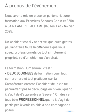
À propos de l'événement
Nous avons mis en place en partenariat une 
formation aux Premiers Secours Canin et Félin 
à SAINT ANDRE LACHAMP (07) les 1 et 2 février 
2025.
Un accident est si vite arrivé, quelques gestes 
peuvent faire toute la différence que vous 
soyez professionnels ou tout simplement 
propriétaire d'un chien ou d'un chat.
La formation Humanimal, c'est :
• 
DEUX JOURNEES 
de formation pour tout 
comprendre et tout pratiquer car la 
Compétence comme l'accident de la vie ne 
permettent pas le découpage en niveau quand 
il s'agit de d'apprendre à "Sauver". On désire 
tous être 
PROFESSIONNEL 
quand il s'agit de 
participer à venir en aide à nos compagnons 
poilus.