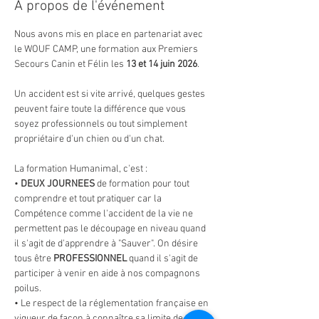
À propos de l'événement
Nous avons mis en place en partenariat avec 
le WOUF CAMP, une formation aux Premiers 
Secours Canin et Félin les 
13 et 14 juin 2026
.
Un accident est si vite arrivé, quelques gestes 
peuvent faire toute la différence que vous 
soyez professionnels ou tout simplement 
propriétaire d'un chien ou d'un chat.
La formation Humanimal, c'est :
• 
DEUX JOURNEES 
de formation pour tout 
comprendre et tout pratiquer car la 
Compétence comme l'accident de la vie ne 
permettent pas le découpage en niveau quand 
il s'agit de d'apprendre à "Sauver". On désire 
tous être 
PROFESSIONNEL 
quand il s'agit de 
participer à venir en aide à nos compagnons 
poilus.
• Le respect de la réglementation française en 
vigueur de façon à connaître sa limite de 