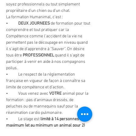
soyez professionnels ou tout simplement 
propriétaire d'un chien ou d'un chat.
La formation Humanimal, c'est :
•	
DEUX JOURNEES 
de formation pour tout 
comprendre et tout pratiquer car la 
Compétence comme l'accident de la vie ne 
permettent pas le découpage en niveau quand 
il s'agit de d'apprendre à "Sauver". On désire 
tous être 
PROFESSIONNEL 
quand il s'agit de 
participer à venir en aide à nos compagnons 
poilus.
•	Le respect de la réglementation 
française en vigueur de façon à connaître sa 
limite de compétence et d’action.
•	Vous venez avec 
VOTRE
 animal pour la 
formation : pas d'animaux dressés, de 
peluches ou de mannequins sauf pour la 
réanimation cardio pulmonaire.
•	Le stage est 
limité à 14 personnes 
maximum (et au minimum un animal pour 2)
pour que chacun puisse participer et se rendre 