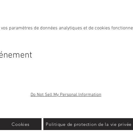
 vos paramètres de données analytiques et de cookies fonctionne
vénement
Do Not Sell My Personal Information
Cookies
Politique de protection de la vie privée