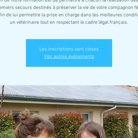
tif de notre formation est de permettre à chacun la réalisation de
emiers secours destinés à préserver la vie de votre compagnon fé
fin de lui permettre la prise en charge dans les meilleures condit
un vétérinaire tout en respectant le cadre légal français.
Les inscriptions sont closes
Voir autres événements