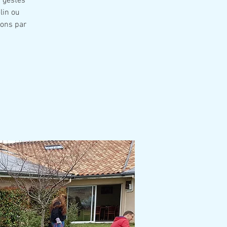
s gestes
lin ou
ions par