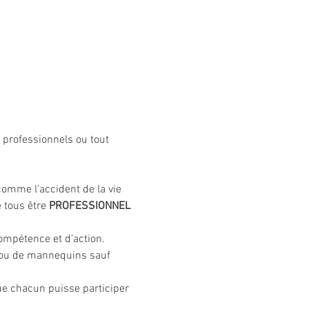
z professionnels ou tout 
omme l'accident de la vie 
 tous être 
PROFESSIONNEL 
compétence et d’action.
 ou de mannequins sauf 
ue chacun puisse participer 