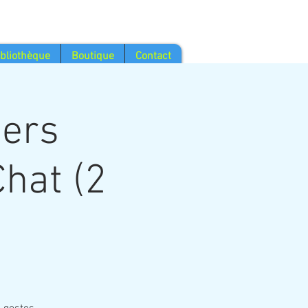
ibliothèque
Boutique
Contact
iers
hat (2