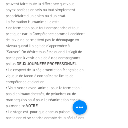
peuvent faire toute la différence que vous 
soyez professionnels ou tout simplement 
propriétaire d'un chien ou d'un chat.
La formation Humanimal, c'est :
• 
de formation pour tout comprendre et tout 
pratiquer car la Compétence comme l'accident 
de la vie ne permettent pas le découpage en 
niveau quand il s'agit de d'apprendre à 
"Sauver". On désire tous être 
quand il s'agit de 
participer à venir en aide à nos compagnons 
poilus.
DEUX JOURNEES 
PROFESSIONNEL 
• Le respect de la réglementation française en 
vigueur de façon à connaître sa limite de 
compétence et d’action.
• Vous venez avec 
 animal pour la formation : 
pas d'animaux dressés, de peluches ou de 
mannequins sauf pour la réanimation cardio 
pulmonaire.
VOTRE
• Le stage est 
 pour que chacun puisse 
participer et se rendre compte de la réalité des 
gestes.
limité à 14 personnes maximum (et au 