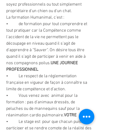
soyez professionnels ou tout simplement 
propriétaire d'un chien ou d'un chat.
La formation Humanimal, c'est :
•	
de formation pour tout comprendre et 
tout pratiquer car la Compétence comme 
l'accident de la vie ne permettent pas le 
découpage en niveau quand il s'agit de 
d'apprendre à "Sauver". On désire tous être 
quand il s'agit de participer à venir en aide à 
nos compagnons poilus.
UNE JOURNEE 
PROFESSIONNEL 
•	Le respect de la réglementation 
française en vigueur de façon à connaître sa 
limite de compétence et d’action.
•	Vous venez avec 
 animal pour la 
formation : pas d'animaux dressés, de 
peluches ou de mannequins sauf pour la 
réanimation cardio pulmonaire.
VOTRE
•	Le stage est 
 pour que chacun puisse 
participer et se rendre compte de la réalité des 
gestes.
limité à 14 personnes maximum (et au 