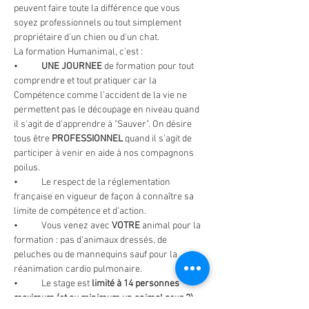
peuvent faire toute la différence que vous 
soyez professionnels ou tout simplement 
propriétaire d'un chien ou d'un chat.
La formation Humanimal, c'est :
•	
UNE JOURNEE 
de formation pour tout 
comprendre et tout pratiquer car la 
Compétence comme l'accident de la vie ne 
permettent pas le découpage en niveau quand 
il s'agit de d'apprendre à "Sauver". On désire 
tous être 
PROFESSIONNEL 
quand il s'agit de 
participer à venir en aide à nos compagnons 
poilus.
•	Le respect de la réglementation 
française en vigueur de façon à connaître sa 
limite de compétence et d’action.
•	Vous venez avec 
VOTRE
 animal pour la 
formation : pas d'animaux dressés, de 
peluches ou de mannequins sauf pour la 
réanimation cardio pulmonaire.
•	Le stage est 
limité à 14 personnes 
maximum (et au minimum un animal pour 2)