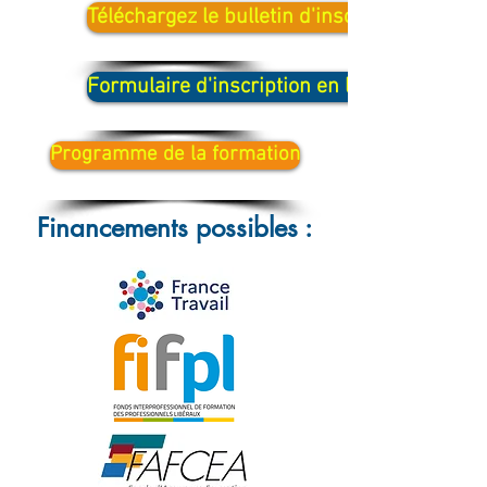
Téléchargez le bulletin d'inscription 🖨️
Formulaire d'inscription en ligne 📨
Programme de la formation
Financements possibles :