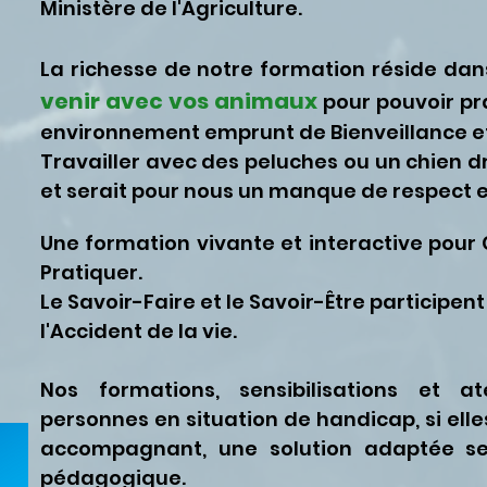
Ministère de l'Agriculture.
La richesse de notre formation réside dan
venir avec vos animaux
pour pouvoir pr
environnement emprunt de Bienveillance et
Travailler avec des peluches ou un chien dr
et serait pour nous un manque de respect 
Une formation vivante et interactive pou
Pratiquer.
Le Savoir-Faire et le Savoir-Être participe
l'Accident de la vie.
Nos formations, sensibilisations et a
personnes en situation de handicap, si ell
accompagnant, une solution adaptée se
pédagogique.