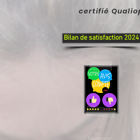
certifié Quali
Bilan de satisfaction 2024