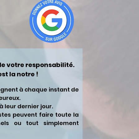
de votre responsabilité.
st la notre !
gnent à chaque instant de
eureux.
 leur dernier jour.
stes peuvent faire toute la
nels ou tout simplement