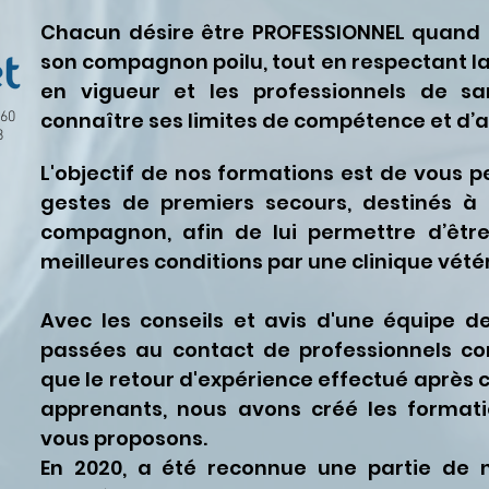
Chacun désire être PROFESSIONNEL quand il
son compagnon poilu, tout en
respectant l
en vigueur et les professionnels de s
connaître ses limites de compétence et d’a
460
8
L'objectif de nos formations est de vous p
gestes de premiers secours, destinés à 
compagnon, afin de lui permettre d’êtr
meilleures conditions par une clinique vétér
Avec les conseils et avis d'une équipe d
passées au contact de professionnels c
que le retour d'expérience effectué après
apprenants, nous avons créé les forma
vous proposons.
En 2020, a été reconnue une partie de 