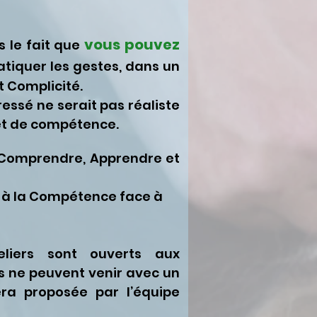
vous pouvez
s le fait que
atiquer les gestes, dans un
 Complicité.
essé ne serait pas réaliste
et de compétence.
r Comprendre, Apprendre et
nt à la Compétence face à
teliers sont ouverts aux
es ne peuvent venir avec un
ra proposée par l’équipe