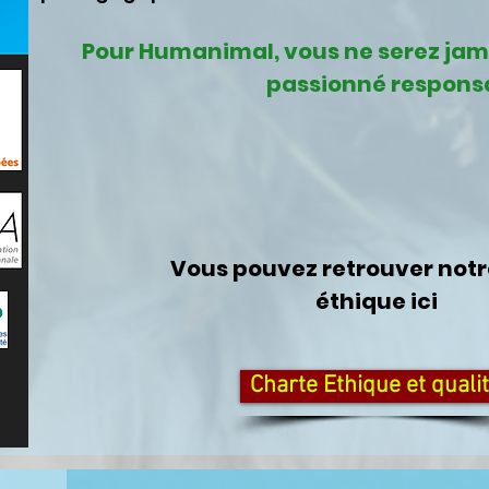
Pour Humanimal, vous ne serez jama
passionné respons
Vous pouvez retrouver notr
éthique ici
Charte Ethique et quali