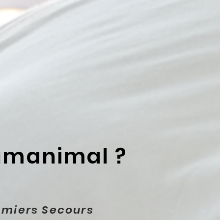
Humanimal ?
emiers Secours