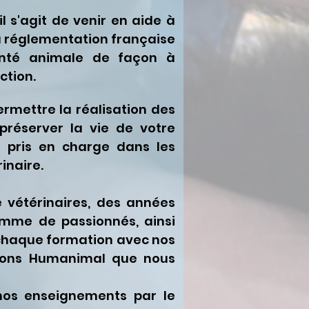
 s'agit de venir en aide à
a réglementation française
anté animale de façon à
ction.
ermettre la réalisation des
préserver la vie de votre
e pris en charge dans les
inaire.
e vétérinaires, des années
omme de passionnés, ainsi
 chaque formation avec nos
tions Humanimal que nous
nos enseignements par le