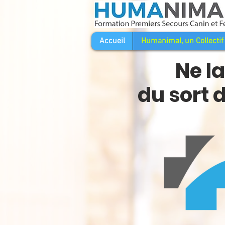
Accueil
Humanimal, un Collectif
Ne l
du sort 