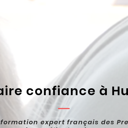
aire confiance à 
formation expert français des Pr