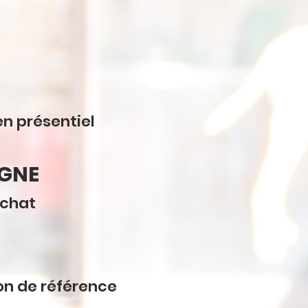
en présentiel
GNE
 chat
on de référence