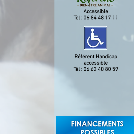
Accessible
Tèl : 06 84 48 17 11
Référent Handicap
accessible
Tèl : 06 62 40 80 59