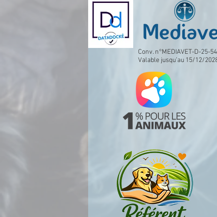
Conv. n°MEDIAVET-D-25-5
Valable jusqu’au 15/12/202