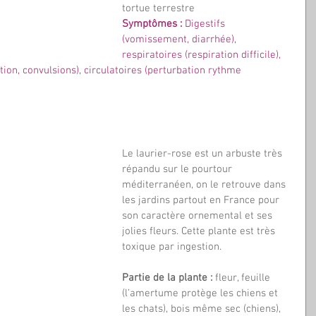
tortue terrestre
Symptômes : 
Digestifs 
(vomissement, diarrhée), 
respiratoires (respiration difficile), 
ion, convulsions), circulatoires (perturbation rythme 
Le laurier-rose est un arbuste très 
répandu sur le pourtour 
méditerranéen, on le retrouve dans 
les jardins partout en France pour 
son caractère ornemental et ses 
jolies fleurs. Cette plante est très 
toxique par ingestion.
Partie de la plante :
 fleur, feuille 
(l’amertume protège les chiens et 
les chats), bois même sec (chiens), 