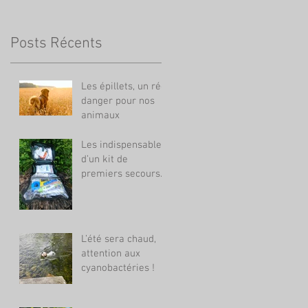
Posts Récents
Les épillets, un réel
danger pour nos
animaux
Les indispensables
d’un kit de
premiers secours
animalier
L’été sera chaud,
attention aux
cyanobactéries !