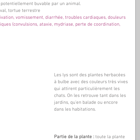
u potentiellement buvable par un animal. 
val, tortue terrestre
livation, vomissement, diarrhée, troubles cardiaques, douleurs 
ques (convulsions, ataxie, mydriase, perte de coordination, 
Les lys sont des plantes herbacées 
à bulbe avec des couleurs très vives 
qui attirent particulièrement les 
chats. On les retrouve tant dans les 
jardins, qu'en balade ou encore 
dans les habitations.
Partie de la plante :
 toute la plante