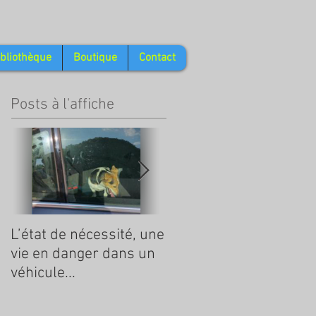
ibliothèque
Boutique
Contact
Posts à l'affiche
L’état de nécessité, une
La Tique, ce que l'on
vie en danger dans un
doit savoir
véhicule...