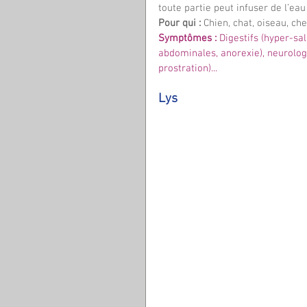
toute partie peut infuser de l’ea
Pour qui :
 Chien, chat, oiseau, che
Symptômes : 
Digestifs (hyper-sa
abdominales, anorexie), neurologi
prostration)...
Lys