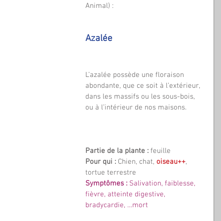
Animal) :
Azalée
L’azalée possède une floraison 
abondante, que ce soit à l’extérieur, 
dans les massifs ou les sous-bois,  
ou à l’intérieur de nos maisons.
Partie de la plante : 
feuille
Pour qui :
 Chien, chat, 
oiseau++
, 
tortue terrestre
Symptômes :
 Salivation, faiblesse, 
fièvre, atteinte digestive, 
bradycardie, …mort