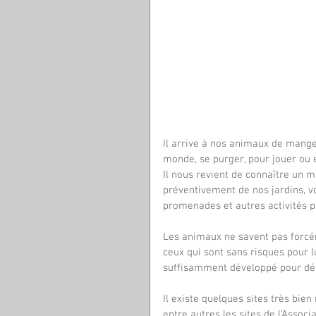
Il arrive à nos animaux de mange
monde, se purger, pour jouer ou 
Il nous revient de connaître un m
préventivement de nos jardins, 
promenades et autres activités p
Les animaux ne savent pas forcéme
ceux qui sont sans risques pour l
suffisamment développé pour dét
Il existe quelques sites très bie
entre autres les sites de l’Assoc