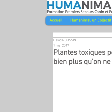
Accueil
Humanimal, un Collectif
David ROUSSIN
1 mai 2017
Plantes toxiques 
bien plus qu’on ne