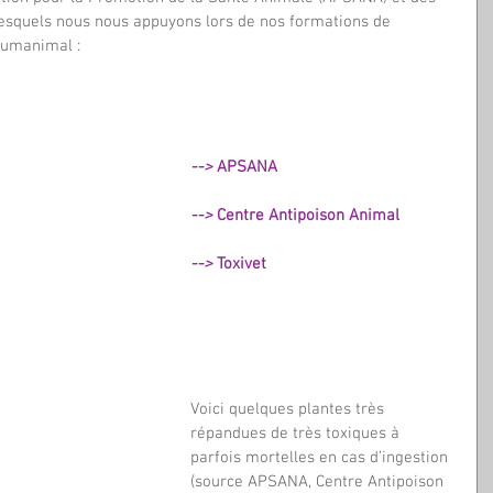
esquels nous nous appuyons lors de nos formations de 
Humanimal :
--> 
APSANA
--> 
Centre Antipoison Animal
--> 
Toxivet
Voici quelques plantes très 
répandues de très toxiques à 
parfois mortelles en cas d’ingestion 
(source APSANA, Centre Antipoison 